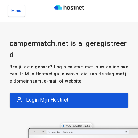
Menu
Ga naar de hoofdinhoud
campermatch.net is al geregistreer
d
Ben jij de eigenaar? Login en start met jouw online suc
ces. In Mijn Hostnet ga je eenvoudig aan de slag met j
e domeinnaam, e-mail of website.
Login Mijn Hostnet